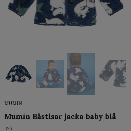
MUMIN
Mumin Bästisar jacka baby blå
395:-