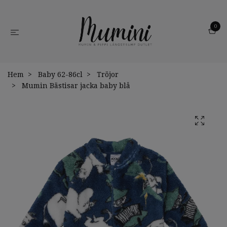
0
Hem
Baby 62-86cl
Tröjor
Mumin Bästisar jacka baby blå