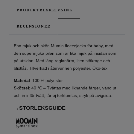
PRODUKTBESKRIVNING
RECENSIONER
Enn mjuk och skön Mumin fleecejacka för baby, med
den supermjuka pilen som är lika mjuk på insidan som
på utsidan. Med lång raglanärm, liten ståkrage och
blixtlås. Tillverkad i återvunnen polyester. Öko-tex.
Material
: 100 % polyester
Skötsel
: 40 °C – Tvättas med liknande färger, vänd ut
och in inför tvätt, får ej torktumlas, stryk på avigsida.
→STORLEKSGUIDE