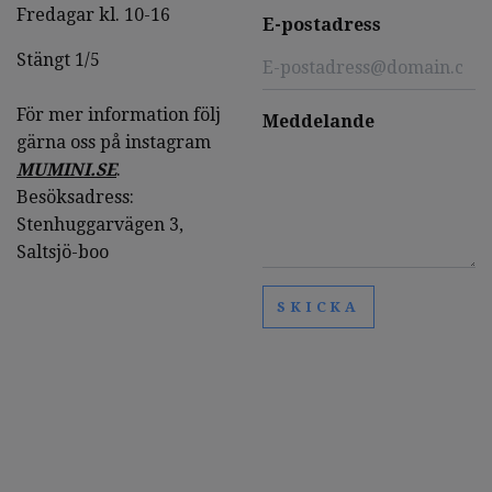
Fredagar kl. 10-16
E-postadress
Stängt 1/5
För mer information följ
Meddelande
gärna oss på instagram
MUMINI.SE
.
Besöksadress:
Stenhuggarvägen 3,
Saltsjö-boo
SKICKA