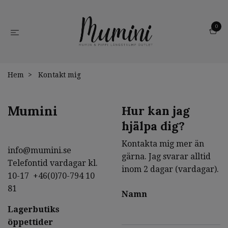
0
Hem
Kontakt mig
Mumini
Hur kan jag
hjälpa dig?
Kontakta mig mer än
info@mumini.se
gärna. Jag svarar alltid
Telefontid vardagar kl.
inom 2 dagar (vardagar).
10-17 +46(0)70-794 10
81
Namn
Lagerbutiks
öppettider