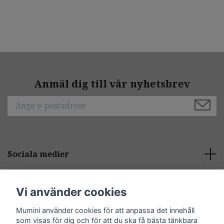
Anmäl dig till vår nyhetsbrev
Sociala medier
Behöver du hjälp?
Vi använder cookies
Mumini använder cookies för att anpassa det innehåll
Kontakt
som visas för dig och för att du ska få bästa tänkbara