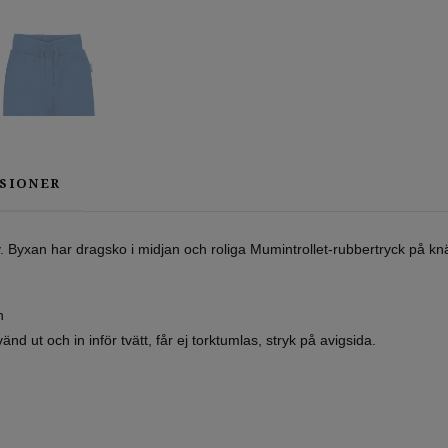
SIONER
Byxan har dragsko i midjan och roliga Mumintrollet-rubbertryck på knän
n
nd ut och in inför tvätt, får ej torktumlas, stryk på avigsida.