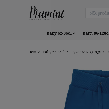
Baby 62-86cl
Barn 86-128c
Hem
Baby 62-86cl
Byxor & Leggings
M