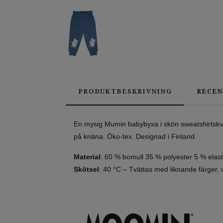
PRODUKTBESKRIVNING
RECEN
En mysig Mumin babybyxa i skön sweatshirtskva
på knäna. Öko-tex. Designad i Finland.
Material
: 60 % bomull 35 % polyester 5 % elas
Skötsel
: 40 °C – Tvättas med liknande färger, vä