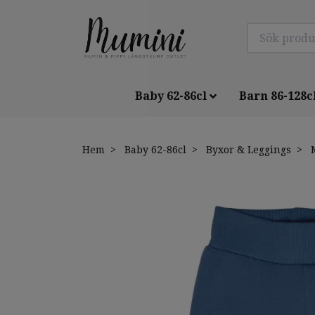
Baby 62-86cl
Barn 86-128c
Hem
Baby 62-86cl
Byxor & Leggings
M