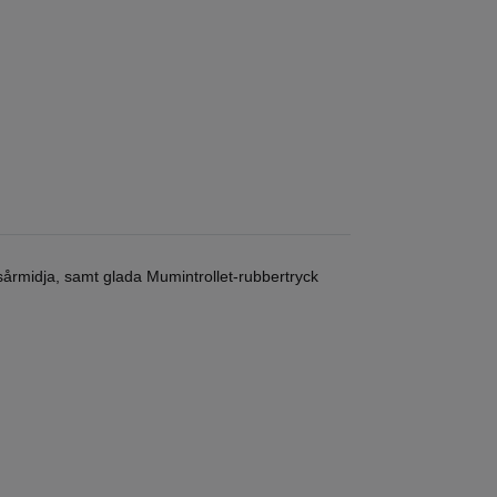
årmidja, samt glada Mumintrollet-rubbertryck