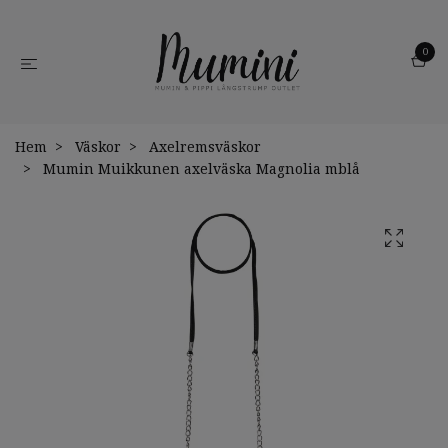
0
Hem
Väskor
Axelremsväskor
Mumin Muikkunen axelväska Magnolia mblå