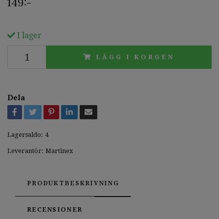
149:-
I lager
LÄGG I KORGEN
Dela
Lagersaldo:
4
Leverantör:
Martinex
PRODUKTBESKRIVNING
RECENSIONER