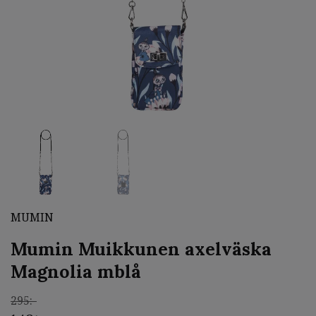
MUMIN
Mumin Muikkunen axelväska
Magnolia mblå
295:-