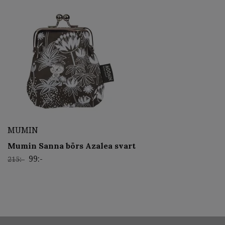
MUMIN
Mumin Sanna börs Azalea svart
99:-
215:-