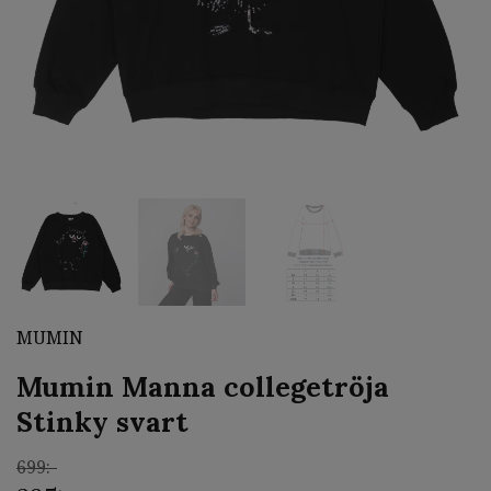
MUMIN
Mumin Manna collegetröja
Stinky svart
699:-