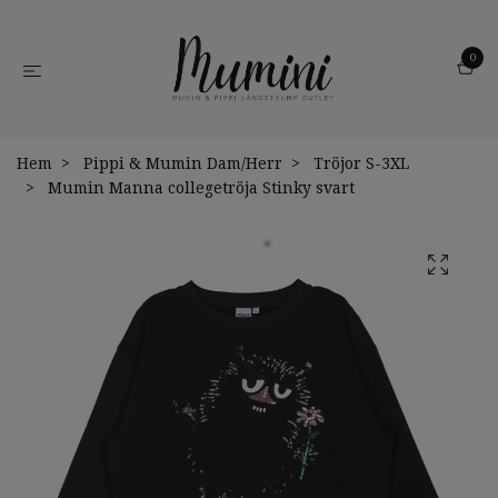
0
Hem
Pippi & Mumin Dam/Herr
Tröjor S-3XL
Mumin Manna collegetröja Stinky svart