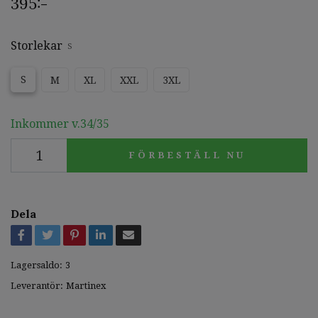
395:-
Storlekar
S
S
M
XL
XXL
3XL
Inkommer v.34/35
FÖRBESTÄLL NU
Dela
Lagersaldo:
3
Leverantör:
Martinex