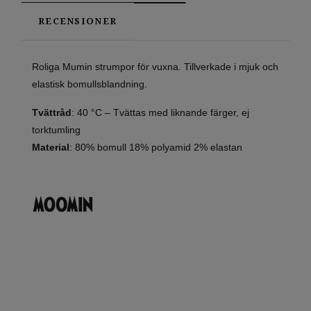
RECENSIONER
Roliga Mumin strumpor för vuxna. Tillverkade i mjuk och
elastisk bomullsblandning.
Tvättråd
: 40 °C – Tvättas med liknande färger, ej
torktumling
Material
: 80% bomull 18% polyamid 2% elastan