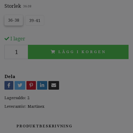
Storlek
36-38
36-38
39-41
I lager
LÄGG I KORGEN
Dela
Lagersaldo:
2
Leverantör:
Martinex
PRODUKTBESKRIVNING