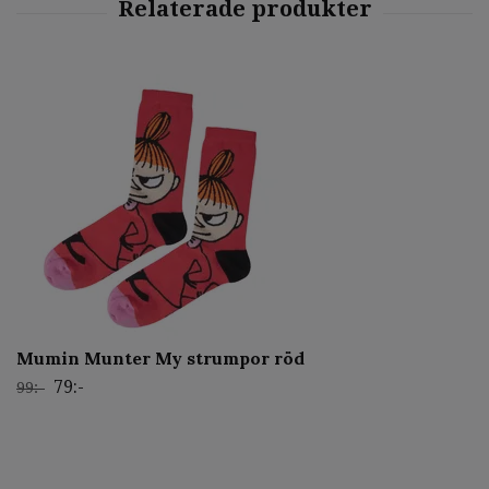
Mumin Munter My strumpor röd
79:-
99:-