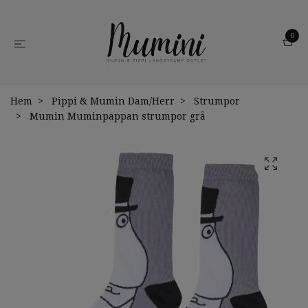
0
Hem
Pippi & Mumin Dam/Herr
Strumpor
Mumin Muminpappan strumpor grå