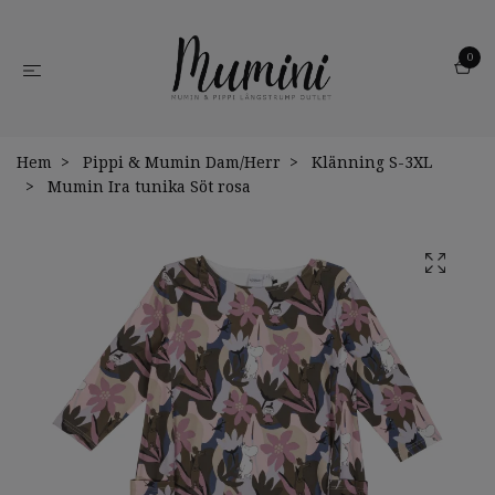
0
Hem
Pippi & Mumin Dam/Herr
Klänning S-3XL
Mumin Ira tunika Söt rosa