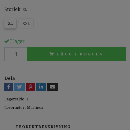
Storlek
XL
XL
XXL
I lager
LÄGG I KORGEN
Dela
Lagersaldo:
1
Leverantör:
Martinex
PRODUKTBESKRIVNING