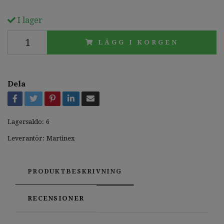
I lager
LÄGG I KORGEN
Dela
Lagersaldo:
6
Leverantör:
Martinex
PRODUKTBESKRIVNING
RECENSIONER