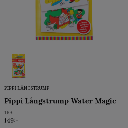
PIPPI LÅNGSTRUMP
Pippi Långstrump Water Magic
169:-
149:-