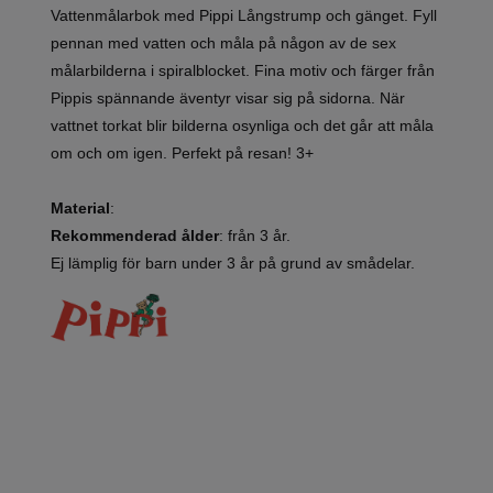
Vattenmålarbok med Pippi Långstrump och gänget. Fyll
pennan med vatten och måla på någon av de sex
målarbilderna i spiralblocket. Fina motiv och färger från
Pippis spännande äventyr visar sig på sidorna. När
vattnet torkat blir bilderna osynliga och det går att måla
om och om igen. Perfekt på resan! 3+
Material
:
Rekommenderad ålder
: från 3 år.
Ej lämplig för barn under 3 år på grund av smådelar.