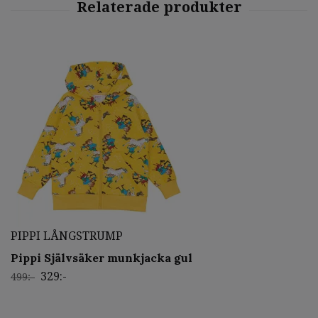
PIPPI LÅNGSTRUMP
Pippi Självsäker munkjacka gul
329:-
499:-