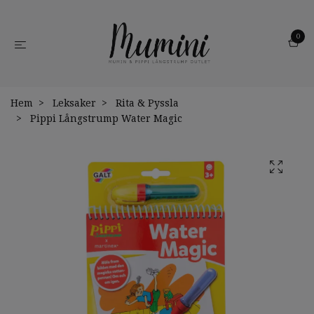
0
Hem
Leksaker
Rita & Pyssla
Pippi Långstrump Water Magic