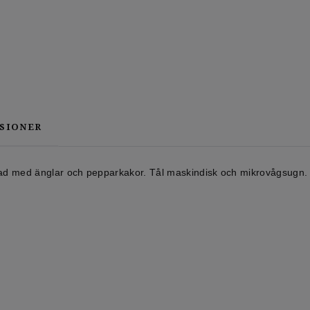
SIONER
rad med änglar och pepparkakor. Tål maskindisk och mikrovågsugn.