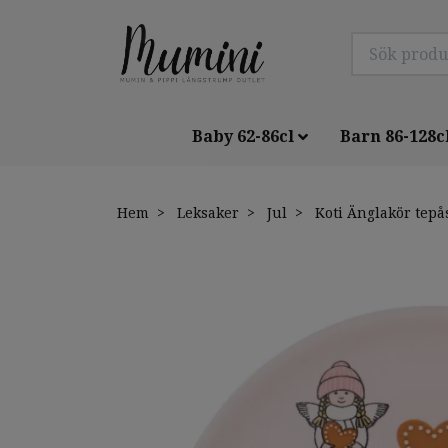
Baby 62-86cl
Barn 86-128c
Hem
Leksaker
Jul
Koti Änglakör tepå