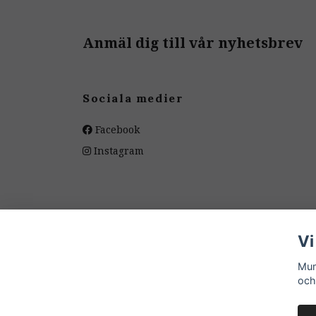
Anmäl dig till vår nyhetsbrev
Sociala medier
Facebook
Instagram
Vi
Mum
och