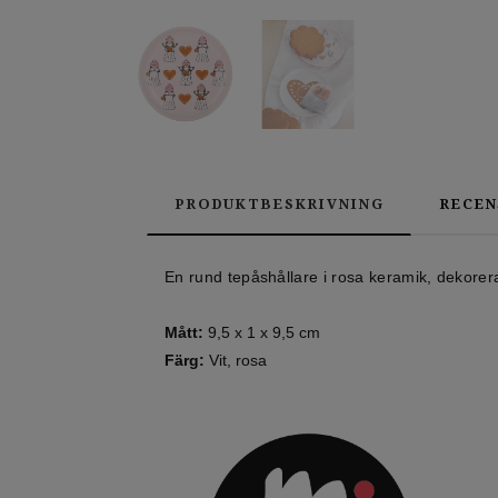
PRODUKTBESKRIVNING
RECEN
En rund tepåshållare i rosa keramik, dekore
Mått:
9,5 x 1 x 9,5 cm
Färg:
Vit, rosa