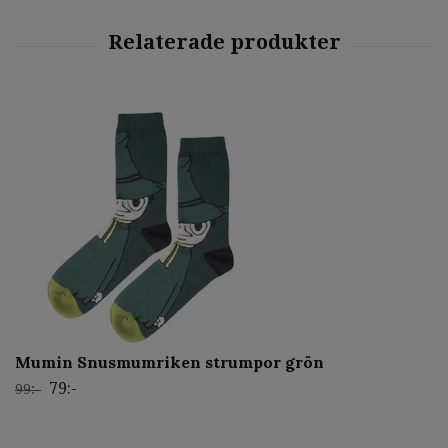
Mumin Snusmumriken strumpor grön
79:-
99:-