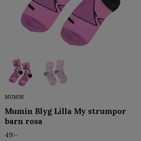
MUMIN
Mumin Blyg Lilla My strumpor
barn rosa
49:-