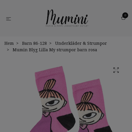
0
Hem
Barn 86-128
Underkläder & Strumpor
Mumin Blyg Lilla My strumpor barn rosa