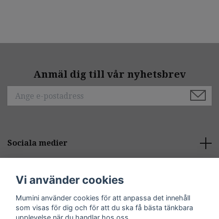
Anmäl dig till vår nyhetsbrev
Sociala medier
Behöver du hjälp?
Vi använder cookies
Mumini använder cookies för att anpassa det innehåll
Kontakt
som visas för dig och för att du ska få bästa tänkbara
upplevelse när du handlar hos oss.