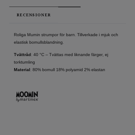
RECENSIONER
Roliga Mumin strumpor för barn. Tillverkade i mjuk och
elastisk bomullsblandning.
Tvättråd
: 40 °C – Tvättas med liknande färger, ej
torktumling
Material
: 80% bomull 18% polyamid 2% elastan