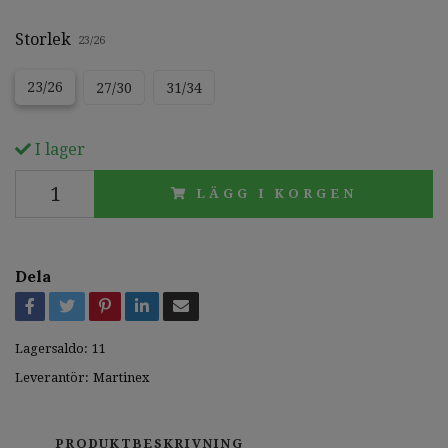
Storlek
23/26
23/26
27/30
31/34
I lager
LÄGG I KORGEN
Dela
Lagersaldo:
11
Leverantör:
Martinex
PRODUKTBESKRIVNING