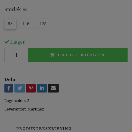
Storlek
98
98
116
128
I lager
LÄGG I KORGEN
Dela
Lagersaldo:
2
Leverantör:
Martinex
PRODUKTBESKRIVNING