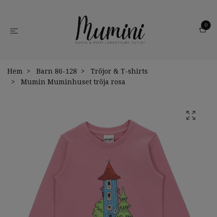
0
Hem
Barn 86-128
Tröjor & T-shirts
Mumin Muminhuset tröja rosa