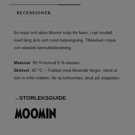
RECENSIONER
En mjuk och skön Mumin tröja för barn, i rak modell
med lång ärm och rund halsringning. Tillverkad i mjuk
och elastisk bomullsblandning.
Material
: 95 % bomull 5 % elastan
Skötsel
:
40 °C – Tvättas med liknande färger, vänd ut
och in inför tvätten, får ej torktumlas, stryk på avigsidan.
→STORLEKSGUIDE