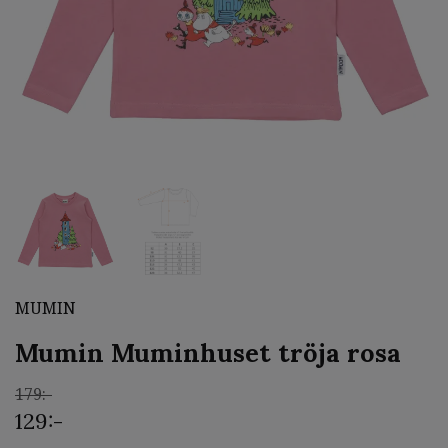
MUMIN
Mumin Muminhuset tröja rosa
179:-
129:-