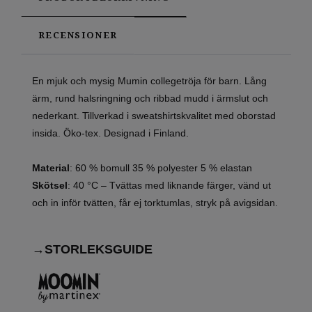
RECENSIONER
En mjuk och mysig Mumin collegetröja för barn. Lång
ärm, rund halsringning och ribbad mudd i ärmslut och
nederkant. Tillverkad i sweatshirtskvalitet med oborstad
insida. Öko-tex. Designad i Finland.
Material
: 60 % bomull 35 % polyester 5 % elastan
Skötsel
:
40 °C – Tvättas med liknande färger, vänd ut
och in inför tvätten, får ej torktumlas, stryk på avigsidan.
→STORLEKSGUIDE