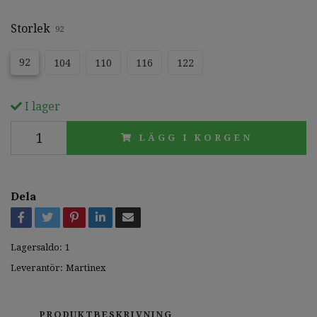
Storlek
92
92
104
110
116
122
I lager
LÄGG I KORGEN
Dela
Lagersaldo:
1
Leverantör:
Martinex
PRODUKTBESKRIVNING