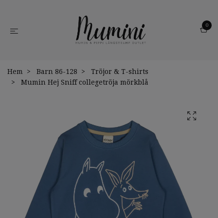
0
Hem
Barn 86-128
Tröjor & T-shirts
Mumin Hej Sniff collegetröja mörkblå