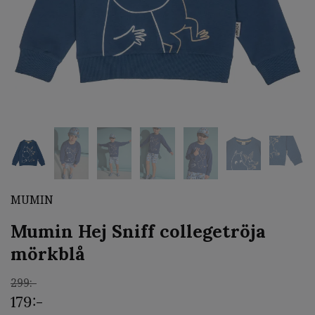
MUMIN
Mumin Hej Sniff collegetröja
mörkblå
299:-
179:-