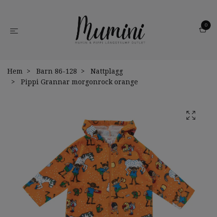
0
Hem
Barn 86-128
Nattplagg
Pippi Grannar morgonrock orange