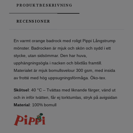
PRODUKTBESKRIVNING
RECENSIONER
En varmt orange badrock med roligt Pippi Långstrump
mönster. Badrocken är mjuk och skön och sydd i ett
stycke, utan sidsömmar. Den har huva,
upphängningsögla i nacken och blixtlås framtill.
Materialet är mjuk bomullsvelour 300 gsm, med insida
av frotté med hög uppsugningsförmåga. Öko-tex.
Skötsel
: 40 °C – Tvättas med liknande färger, vänd ut
och in inför tvätten, får ej torktumlas, stryk på avigsidan
Material
: 100% bomull