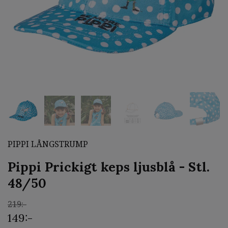
PIPPI LÅNGSTRUMP
Pippi Prickigt keps ljusblå - Stl.
48/50
219:-
149:-