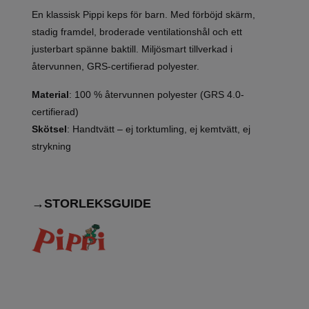
En klassisk Pippi keps för barn. Med förböjd skärm,
stadig framdel, broderade ventilationshål och ett
justerbart spänne baktill. Miljösmart tillverkad i
återvunnen, GRS-certifierad polyester.
Material
: 100 % återvunnen polyester (GRS 4.0-
certifierad)
Skötsel
: Handtvätt – ej torktumling, ej kemtvätt, ej
strykning
→STORLEKSGUIDE