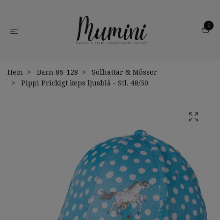
0
Hem
Barn 86-128
Solhattar & Mössor
Pippi Prickigt keps ljusblå - Stl. 48/50