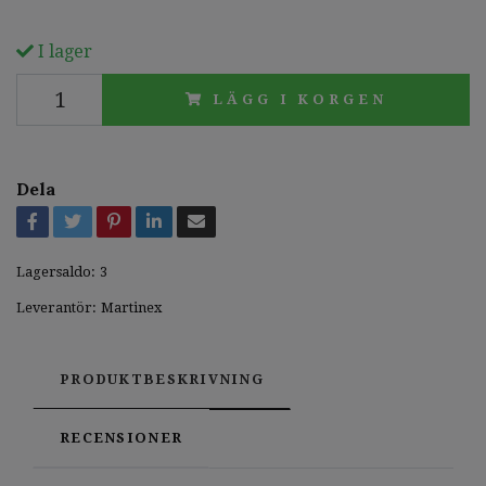
I lager
LÄGG I KORGEN
Dela
Lagersaldo:
3
Leverantör:
Martinex
PRODUKTBESKRIVNING
RECENSIONER