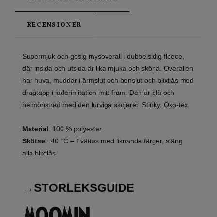
RECENSIONER
Supermjuk och gosig mysoverall i dubbelsidig fleece,
där insida och utsida är lika mjuka och sköna. Overallen
har huva, muddar i ärmslut och benslut och blixtlås med
dragtapp i läderimitation mitt fram. Den är blå och
helmönstrad med den lurviga skojaren Stinky. Öko-tex.
Material
: 100 % polyester
Skötsel
:
40 °C – Tvättas med liknande färger, stäng
alla blixtlås
→STORLEKSGUIDE