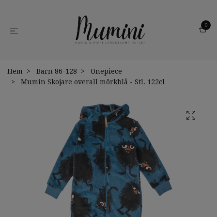
0
Hem
Barn 86-128
Onepiece
Mumin Skojare overall mörkblå - Stl. 122cl