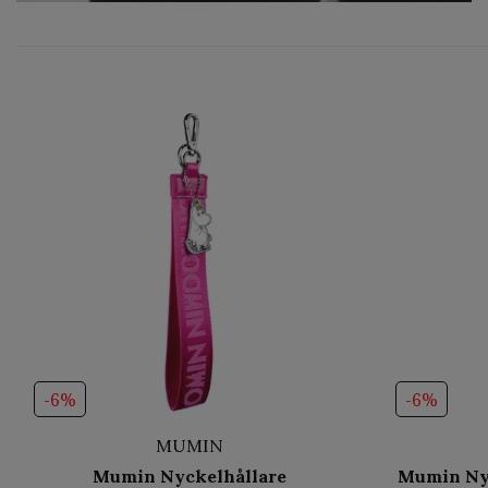
-6%
-6%
MUMIN
Mumin Nyckelhållare
Mumin Nyc