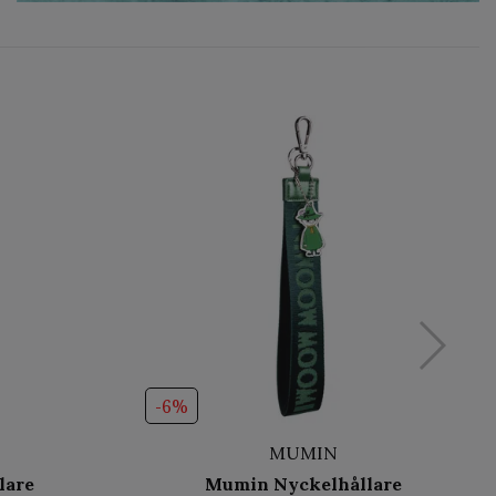
-6%
MUMIN
lare
Mumin Nyckelhållare