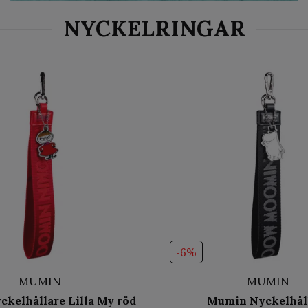
-6%
MUMIN
MUMIN
kelhållare Lilla My röd
Mumin Nyckelhål