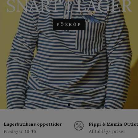
SNART I LAGER
FÖRKÖP
Lagerbutikens öppettider
Pippi & Mumin Outle
Fredagar 10-16
Alltid låga priser