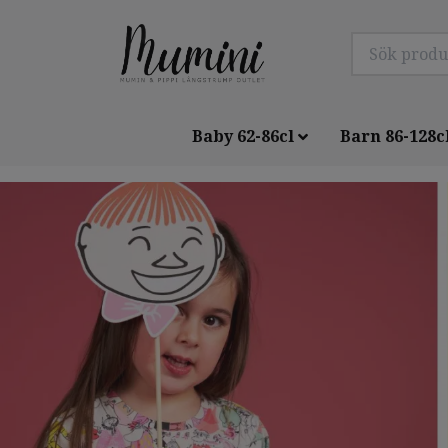
Baby 62-86cl
Barn 86-128c