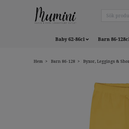
Baby 62-86cl
Barn 86-128c
Hem
Barn 86-128
Byxor, Leggings & Sho