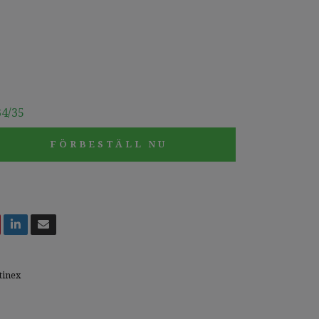
4/35
FÖRBESTÄLL NU
tinex