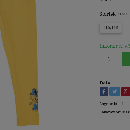
Storlek
110/116
110/116
Inkommer v.3
Dela
Lagersaldo:
1
Leverantör:
Mar