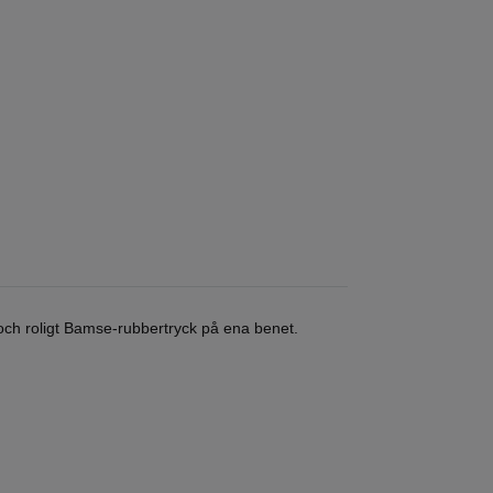
 och roligt Bamse-rubbertryck på ena benet.