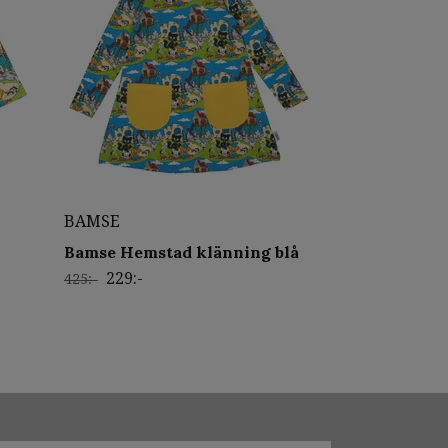
BAMSE
Bamse Hemstad klänning blå
229:-
425:-