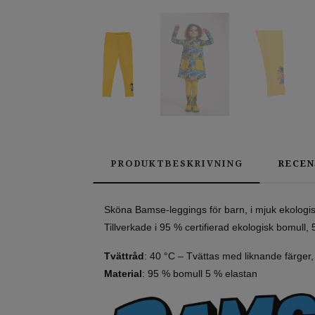
PRODUKTBESKRIVNING
RECEN
Sköna Bamse-leggings för barn, i mjuk ekologisk
Tillverkade i 95 % certifierad ekologisk bomull,
Tvättråd
: 40 °C – Tvättas med liknande färger, 
Material
: 95 % bomull 5 % elastan