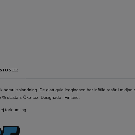
SIONER
 bomullsblandning. De glatt gula leggingsen har infälld resår i midjan
 5 % elastan. Öko-tex. Designade i Finland.
ej torktumling