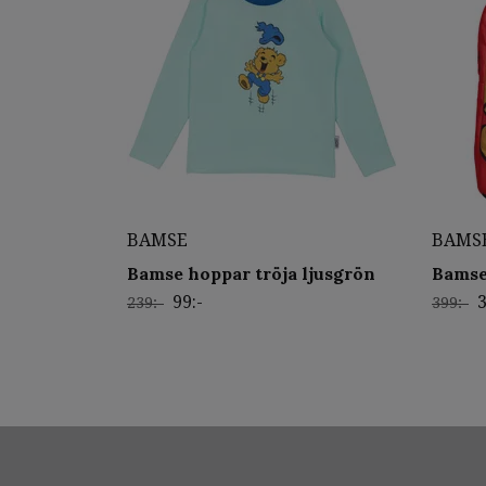
BAMSE
BAMS
Bamse hoppar tröja ljusgrön
Bamse
99:-
3
239:-
399:-