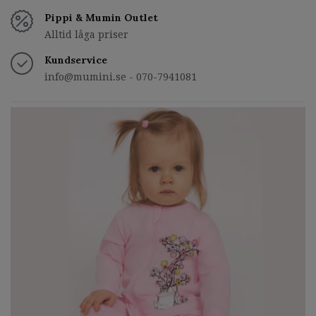
Pippi & Mumin Outlet
Alltid låga priser
Kundservice
info@mumini.se
- 070-7941081