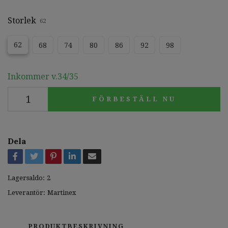
Storlek
62
62
68
74
80
86
92
98
Inkommer v.34/35
FÖRBESTÄLL NU
Dela
Lagersaldo:
2
Leverantör:
Martinex
PRODUKTBESKRIVNING