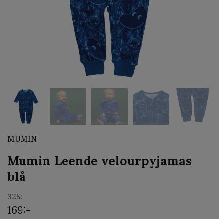
MUMIN
Mumin Leende velourpyjamas
blå
325:-
169:-