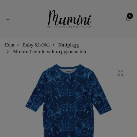
0
Hem
Baby 62-86cl
Nattplagg
Mumin Leende velourpyjamas blå