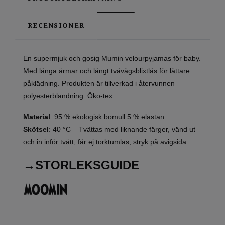
RECENSIONER
En supermjuk och gosig Mumin velourpyjamas för baby.
Med långa ärmar och långt tvåvägsblixtlås för lättare
påklädning. Produkten är tillverkad i återvunnen
polyesterblandning. Öko-tex.
Material
: 95 % ekologisk bomull 5 % elastan.
Skötsel
: 40 °C – Tvättas med liknande färger, vänd ut
och in inför tvätt, får ej torktumlas, stryk på avigsida.
→STORLEKSGUIDE