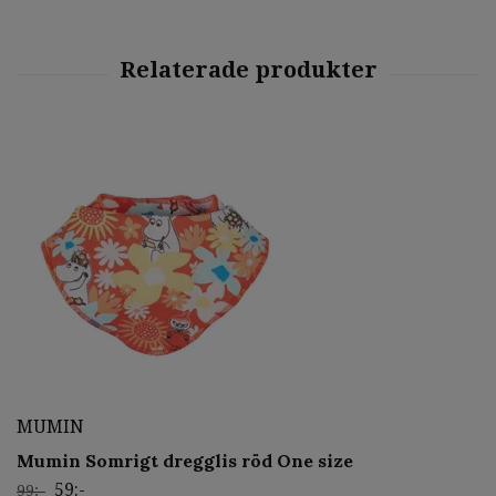
MUMIN
Mumin Somrigt dregglis röd One size
59:-
99:-