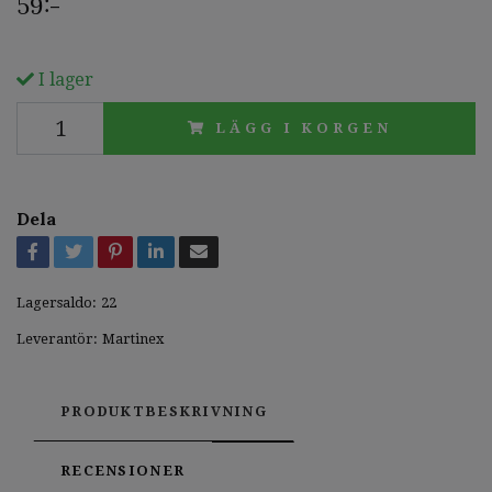
59:-
I lager
LÄGG I KORGEN
Dela
Lagersaldo:
22
Leverantör:
Martinex
PRODUKTBESKRIVNING
RECENSIONER