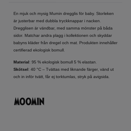
En mjuk och mysig Mumin dregglis för baby. Storleken
är justerbar med dubbla tryckknappar i nacken.
Dregglisen är vändbar, med samma mönster på båda
sidor. Matchar andra plagg i kollektionen och skyddar
babyns kläder från dregel och mat. Produkten innehåller
certifierad ekologisk bomull.
Material
: 95 % ekologisk bomull 5 % elastan.
Skötsel
: 40 °C – Tvättas med liknande färger, vänd ut
och in inför tvätt, får ej torktumlas, stryk på avigsida.