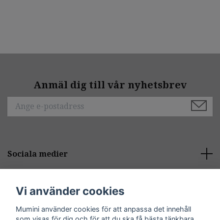
Anmäl dig till vår nyhetsbrev
Sociala medier
Behöver du hjälp?
Vi använder cookies
Mumini använder cookies för att anpassa det innehåll
Kontakt
som visas för dig och för att du ska få bästa tänkbara