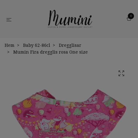
0
Hem
Baby 62-86cl
Dregglisar
Mumin Fira dregglis rosa One size