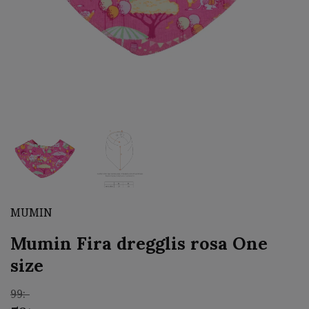
MUMIN
Mumin Fira dregglis rosa One
size
99:-