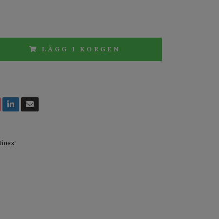
LÄGG I KORGEN
tinex