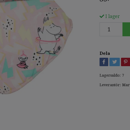
I lager
Dela
Lagersaldo:
7
Leverantör:
Mar