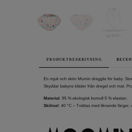
PRODUKTBESKRIVNING
RECEN
En mjuk och skön Mumin dregglis för baby. Sto
Skyddar babyns kläder från dregel och mat. Prod
Material
: 95 % ekologisk bomull 5 % elastan.
Skötsel
: 40 °C – Tvättas med liknande färger, vä