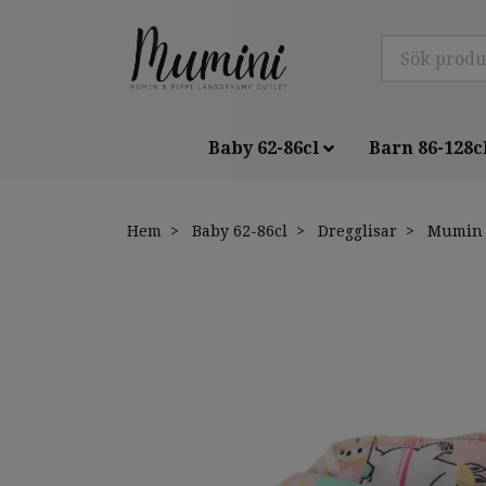
Baby 62-86cl
Barn 86-128c
Hem
Baby 62-86cl
Dregglisar
Mumin D